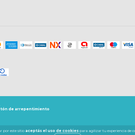
.
tón de arrepentimiento
 por este sitio
aceptás el uso de cookies
para agilizar tu experiencia de 