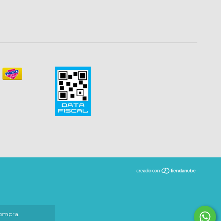
compra.