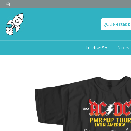
Tu diseño
Nuest