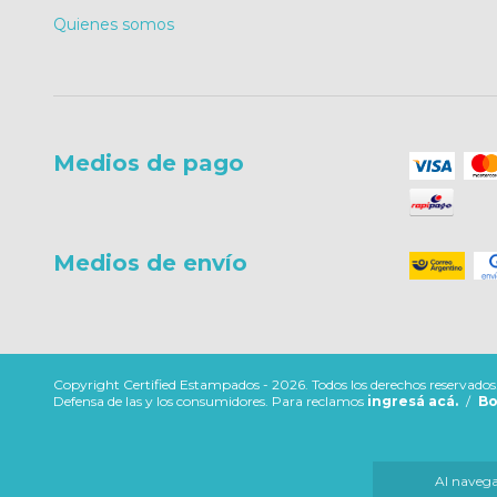
Quienes somos
Medios de pago
Medios de envío
Copyright Certified Estampados - 2026. Todos los derechos reservados
Defensa de las y los consumidores. Para reclamos
ingresá acá.
/
Bo
Al navegar