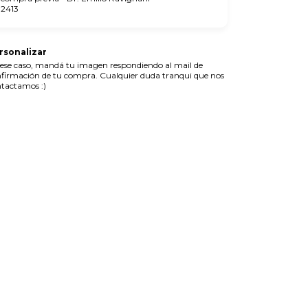
2413
rsonalizar
ese caso, mandá tu imagen respondiendo al mail de
firmación de tu compra. Cualquier duda tranqui que nos
tactamos :)