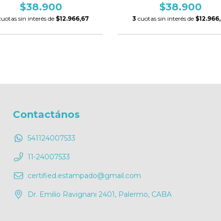
$38.900
$38.900
cuotas sin interés de
$12.966,67
3
cuotas sin interés de
$12.966
Contactános
541124007533
11-24007533
certified.estampado@gmail.com
Dr. Emilio Ravignani 2401, Palermo, CABA