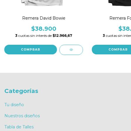
Remera David Bowie
Remera Fo
$38.900
$38
3
cuotas sin interés de
$12.966,67
3
cuotas sin inte
COMPRAR
COMPRAR
Categorías
Tu diseño
Nuestros diseños
Tabla de Talles