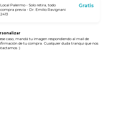
Local Palermo - Solo retira, todo
Gratis
compra previa - Dr. Emilio Ravignani
2413
rsonalizar
ese caso, mandá tu imagen respondiendo al mail de
firmación de tu compra. Cualquier duda tranqui que nos
tactamos :)