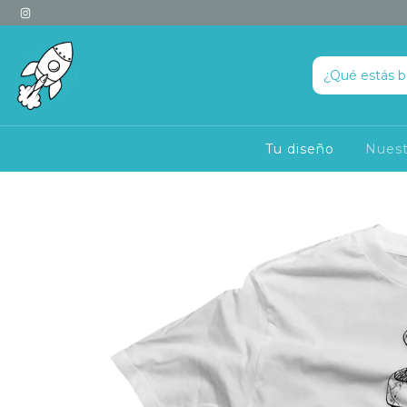
Tu diseño
Nuest