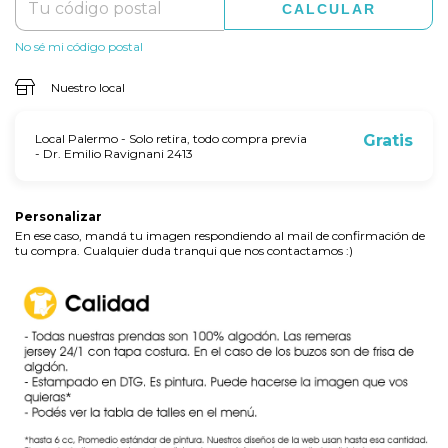
CALCULAR
No sé mi código postal
Nuestro local
Local Palermo - Solo retira, todo compra previa
Gratis
- Dr. Emilio Ravignani 2413
Personalizar
En ese caso, mandá tu imagen respondiendo al mail de confirmación de
tu compra. Cualquier duda tranqui que nos contactamos :)