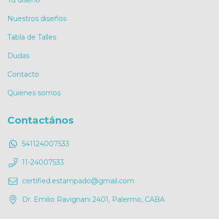
Tu diseño
Nuestros diseños
Tabla de Talles
Dudas
Contacto
Quienes somos
Contactános
541124007533
11-24007533
certified.estampado@gmail.com
Dr. Emilio Ravignani 2401, Palermo, CABA